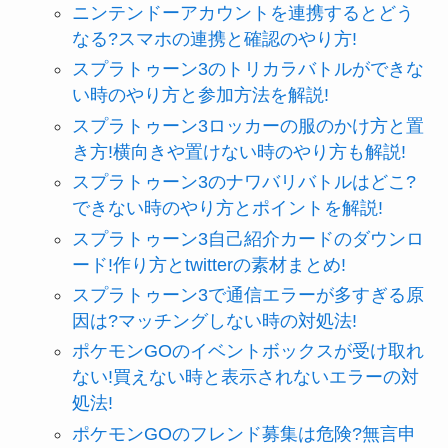
ニンテンドーアカウントを連携するとどう
なる?スマホの連携と確認のやり方!
スプラトゥーン3のトリカラバトルができな
い時のやり方と参加方法を解説!
スプラトゥーン3ロッカーの服のかけ方と置
き方!横向きや置けない時のやり方も解説!
スプラトゥーン3のナワバリバトルはどこ?
できない時のやり方とポイントを解説!
スプラトゥーン3自己紹介カードのダウンロ
ード!作り方とtwitterの素材まとめ!
スプラトゥーン3で通信エラーが多すぎる原
因は?マッチングしない時の対処法!
ポケモンGOのイベントボックスが受け取れ
ない!買えない時と表示されないエラーの対
処法!
ポケモンGOのフレンド募集は危険?無言申