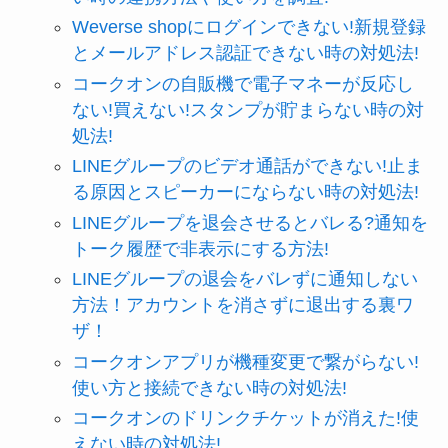
Weverse shopにログインできない!新規登録
とメールアドレス認証できない時の対処法!
コークオンの自販機で電子マネーが反応し
ない!買えない!スタンプが貯まらない時の対
処法!
LINEグループのビデオ通話ができない!止ま
る原因とスピーカーにならない時の対処法!
LINEグループを退会させるとバレる?通知を
トーク履歴で非表示にする方法!
LINEグループの退会をバレずに通知しない
方法！アカウントを消さずに退出する裏ワ
ザ！
コークオンアプリが機種変更で繋がらない!
使い方と接続できない時の対処法!
コークオンのドリンクチケットが消えた!使
えない時の対処法!