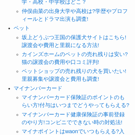
学・高校・中学校はどこ？
仲俣由菜の出身大学や高校は?学歴やプロフ
ィールとドラマ出演も調査!
ペット
坂上どうぶつ王国の保護犬サイトはこちら!
譲渡会や費用と里親になる方法!
カインズホームのペットの売れ残りは安い?
猫の譲渡会の費用や口コミ評判!
ペットショップの売れ残りの犬を買いたい!
里親募集や譲渡会と費用も調査!
マイナンバーカード
マイナンバーカード保険証のポイントのも
らい方!付与はいつまでどうやってもらえる?
マイナンバーカード健康保険証の事前登録
のやり方!コンビニでできない時の対処法!
マイナポイントはwaonでいつもらえる?入