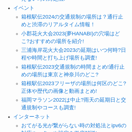
イベント
箱根駅伝2024の交通規制の場所は？通行止
めと渋滞のリアルタイム情報！
小郡花火大会2023(夢HANABI)の穴場はど
こ?おすすめの場所を紹介!
三浦海岸花火大会2023の延期はいつ何時?日
程や時間と打ち上げ場所も調査!
箱根駅伝2023交通規制の時間まとめ!通行止
めの場所は東京と神奈川のどこ?
箱根駅伝2023フリーザの場所は何区のどこ?
正体や歴代の画像と動画まとめ!
福岡マラソン2022は中止?雨天の延期日と交
通規制やコースも調査!
インターネット
おてがる光が繋がらない時の対処法とipv6の