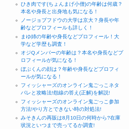
ひき肉です(ちょんまげ小僧)の年齢は何歳？
本名や身長と出身地も気になる！
ノージョブフドウの大学は京大？身長や年
齢などプロフィールも詳しく！
まゆ姉の年齢や身長などプロフィール！大
学など学歴も調査！
オジQメンバーの年齢は？本名や身長などプ
ロフィールが気になる！
ぼぶくんの顔は？年齢や身長などプロフィ
ールが気になる！
フィッシャーズのオンライン鬼ごっこネタ
バレと攻略法!怨線の答え(正解)を解説!
フィッシャーズのオンライン鬼ごっこ参加
方法!やり方とできない時の対処法!
みそきんの再販は8月10日の何時から?在庫
状況といつまで売ってるか調査!