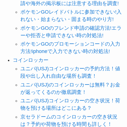
請や海外の掲示板には注意する理由を調査!
ポケモンGOレイドバトルに参加できない!入
れない・始まらない・固まる時のやり方!
ポケモンGOのフレンド申請の確認方法!エラ
ーや拒否と申請できない時の対処法!
ポケモンGOのプロモーションコードの入力
方法!iphoneで入力できない時の対処法!
コインロッカー
ユニバ(USJ)コインロッカーの予約方法！値
段や出し入れ自由な場所も調査！
ユニバ(USJ)のコインロッカーは無料？お金
が返ってくるのか徹底調査！
ユニバ(USJ)コインロッカーの空き状況！荷
物を預ける場所はどこにある？
京セラドームのコインロッカーの空き状況
は？予約や荷物を預ける時間も詳しく！