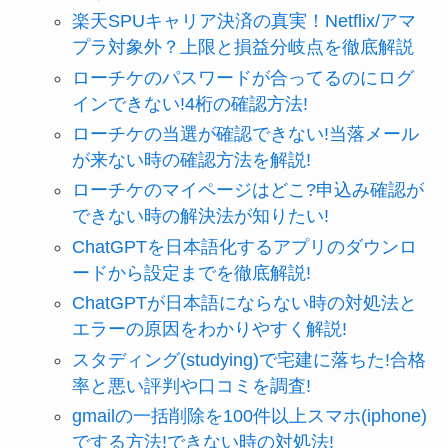
楽天SPUキャリア決済の真実！Netflix/アマ
プラ対象外？上限と損益分岐点を徹底解説
ローチケのパスワードが合ってるのにログ
インできない!4桁の確認方法!
ローチケの当選が確認できない!当落メール
が来ない時の確認方法を解説!
ローチケのマイページはどこ?申込み確認が
できない時の解決法が知りたい!
ChatGPTを日本語化するアプリのダウンロ
ードから設定までを徹底解説!
ChatGPTが日本語にならない時の対処法と
エラーの原因をわかりやすく解説!
スタディング(studying)で宅建に落ちた!合格
率と悪い評判や口コミを調査!
gmailの一括削除を100件以上スマホ(iphone)
でする方法!できない時の対処法!