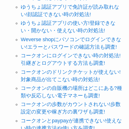
ゆうちょ認証アプリで免許証が読み取れな
い!顔認証できない時の対処法!
ゆうちょ認証アプリの使い方!登録できな
い・開かない・使えない時の対処法!
Weverse shopにパソコンでログインできな
い!エラーとパスワードの確認方法も調査!
コークオンにログインできない時の対処法!
引継ぎとログアウトする方法も調査!
コークオンのドリンクチケットが使えない!
対象商品が出てこない時の対処法!
コークオンの自販機の場所はどこにある?種
類や反応しない電子マネーも調査!
コークオンの歩数がカウントされない!歩数
設定の変更や稼ぎ方の裏ワザも調査!
コークオンとpaypayが連携できない!使えな
い時の連携方法や使い方を調査!