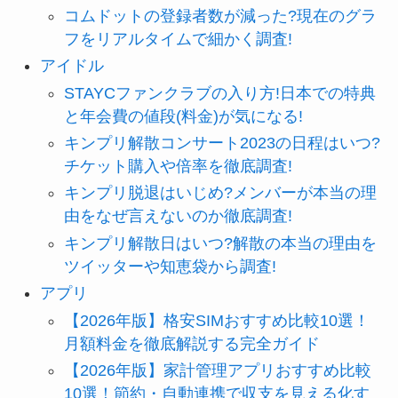
コムドットの登録者数が減った?現在のグラ
フをリアルタイムで細かく調査!
アイドル
STAYCファンクラブの入り方!日本での特典
と年会費の値段(料金)が気になる!
キンプリ解散コンサート2023の日程はいつ?
チケット購入や倍率を徹底調査!
キンプリ脱退はいじめ?メンバーが本当の理
由をなぜ言えないのか徹底調査!
キンプリ解散日はいつ?解散の本当の理由を
ツイッターや知恵袋から調査!
アプリ
【2026年版】格安SIMおすすめ比較10選！
月額料金を徹底解説する完全ガイド
【2026年版】家計管理アプリおすすめ比較
10選！節約・自動連携で収支を見える化す