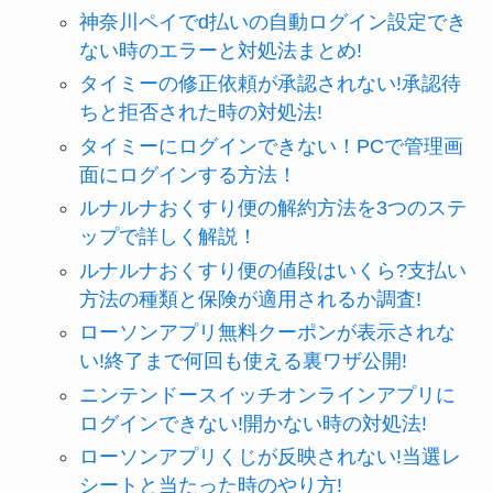
神奈川ペイでd払いの自動ログイン設定でき
ない時のエラーと対処法まとめ!
タイミーの修正依頼が承認されない!承認待
ちと拒否された時の対処法!
タイミーにログインできない！PCで管理画
面にログインする方法！
ルナルナおくすり便の解約方法を3つのステ
ップで詳しく解説！
ルナルナおくすり便の値段はいくら?支払い
方法の種類と保険が適用されるか調査!
ローソンアプリ無料クーポンが表示されな
い!終了まで何回も使える裏ワザ公開!
ニンテンドースイッチオンラインアプリに
ログインできない!開かない時の対処法!
ローソンアプリくじが反映されない!当選レ
シートと当たった時のやり方!