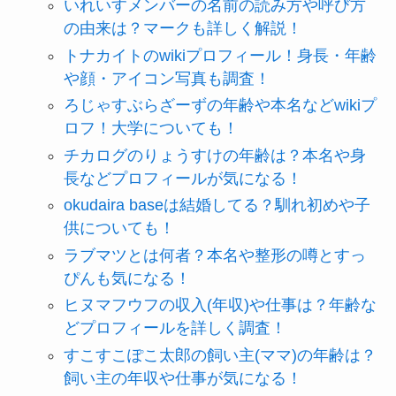
いれいすメンバーの名前の読み方や呼び方
の由来は？マークも詳しく解説！
トナカイトのwikiプロフィール！身長・年齢
や顔・アイコン写真も調査！
ろじゃすぶらざーずの年齢や本名などwikiプ
ロフ！大学についても！
チカログのりょうすけの年齢は？本名や身
長などプロフィールが気になる！
okudaira baseは結婚してる？馴れ初めや子
供についても！
ラブマツとは何者？本名や整形の噂とすっ
ぴんも気になる！
ヒヌマフウフの収入(年収)や仕事は？年齢な
どプロフィールを詳しく調査！
すこすこぽこ太郎の飼い主(ママ)の年齢は？
飼い主の年収や仕事が気になる！