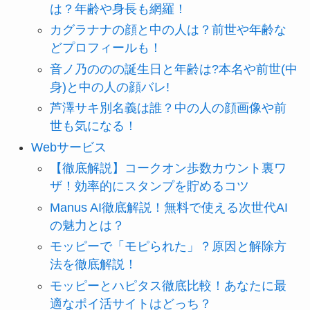
は？年齢や身長も網羅！
カグラナナの顔と中の人は？前世や年齢な
どプロフィールも！
音ノ乃ののの誕生日と年齢は?本名や前世(中
身)と中の人の顔バレ!
芦澤サキ別名義は誰？中の人の顔画像や前
世も気になる！
Webサービス
【徹底解説】コークオン歩数カウント裏ワ
ザ！効率的にスタンプを貯めるコツ
Manus AI徹底解説！無料で使える次世代AI
の魅力とは？
モッピーで「モピられた」？原因と解除方
法を徹底解説！
モッピーとハピタス徹底比較！あなたに最
適なポイ活サイトはどっち？