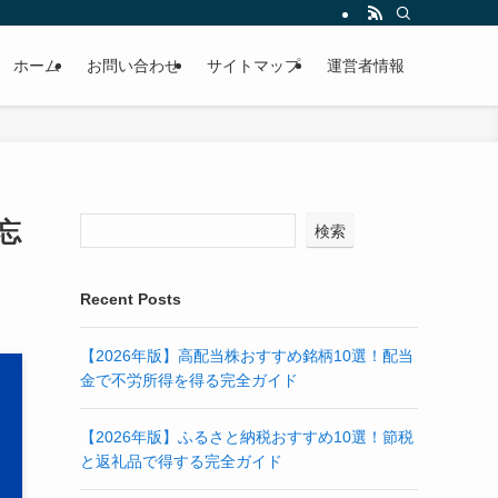
ホーム
お問い合わせ
サイトマップ
運営者情報
忘
検索
Recent Posts
【2026年版】高配当株おすすめ銘柄10選！配当
金で不労所得を得る完全ガイド
【2026年版】ふるさと納税おすすめ10選！節税
と返礼品で得する完全ガイド