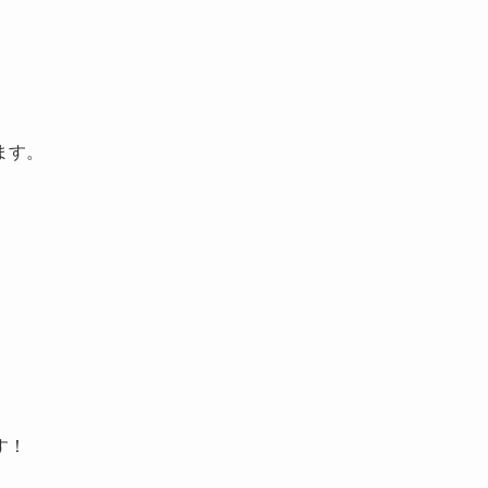
ます。
す！