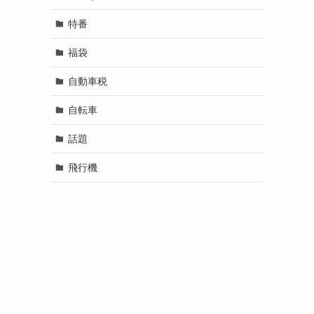
特番
福袋
自動車税
自転車
話題
飛行機