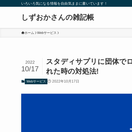
いろいろ気になる情報を自由気ままに書いています！
しずおかさんの雑記帳
ホーム
Webサービス
スタディサプリに団体でロ
2022
10/17
れた時の対処法!
2022年10月17日
Webサービス