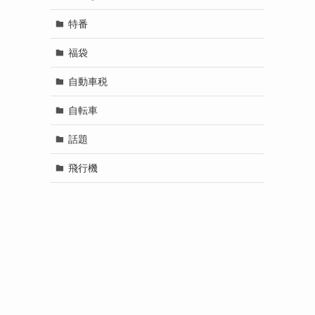
特番
福袋
自動車税
自転車
話題
飛行機