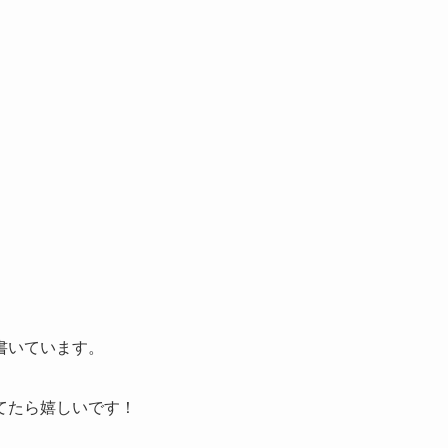
書いています。
てたら嬉しいです！