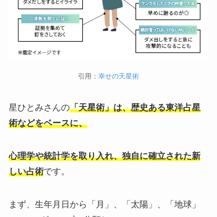
引用：
幸せの天星術
星ひとみさんの
「天星術」は、歴史ある東洋占星
術などをベースに、
心理学や統計学を取り入れ、独自に確立された新
しい占術
です。
まず、生年月日から「月」、「太陽」、「地球」