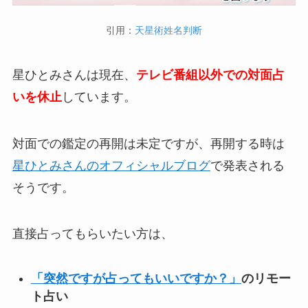
引用：
天星術姓名判断
星ひとみさんは現在、
テレビ番組以外での対面占
いを休止
しています。
対面での鑑定の再開は未定ですが、再開する時は
星ひとみさんのオフィシャルブログ
で発表される
そうです。
直接占ってもらいたい方は、
「突然ですが占ってもいいですか？」
のリモー
ト占い