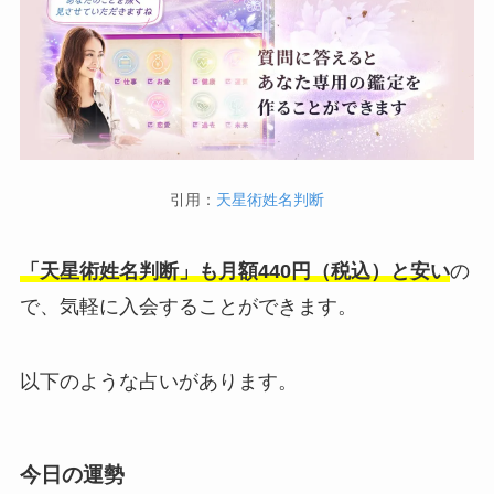
引用：
天星術姓名判断
「天星術姓名判断」も月額440円（税込）と安い
の
で、気軽に入会することができます。
以下のような占いがあります。
今日の運勢