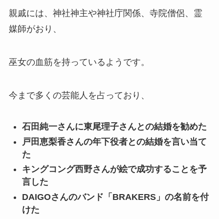
親戚には、神社神主や神社庁関係、寺院僧侶、霊
媒師がおり、
巫女の血筋を持っているようです。
今まで多くの芸能人を占っており、
石田純一さんに東尾理子さんとの結婚を勧めた
戸田恵梨香さんの年下役者との結婚を言い当て
た
キングコング西野さんが絵で成功することを予
言した
DAIGOさんのバンド「BRAKERS」の名前を付
けた