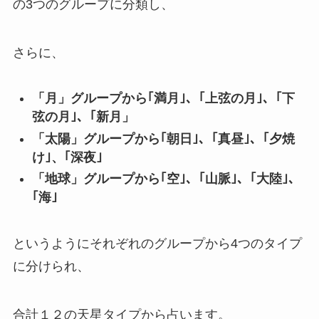
の3つのグループに分類し、
さらに、
「月」グループから｢満月｣、｢上弦の月｣、｢下
弦の月｣、｢新月」
「太陽」グループから｢朝日｣、｢真昼｣、｢夕焼
け｣、｢深夜｣
「地球」グループから｢空｣、｢山脈｣、｢大陸｣、
｢海｣
というようにそれぞれのグループから4つのタイプ
に分けられ、
合計１２の天星タイプから占います。