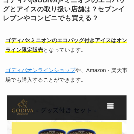
ゴディバ(GODIVA)×ミニオンのエコバッ
グとアイスの取り扱い店舗は？セブンイ
レブンやコンビニでも買える？
ゴディバ×ミニオンのエコバッグ付きアイスはオン
ライン限定販売
となっています。
ゴディバオンラインショップ
や、Amazon・楽天市
場でも購入することができます。