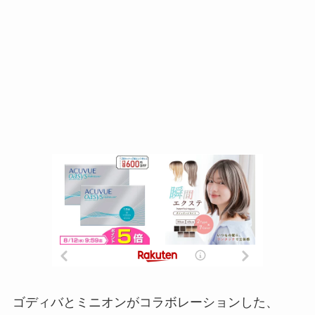
ゴディバとミニオンがコラボレーションした、