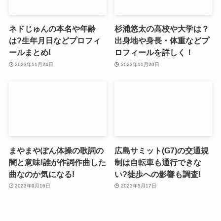
ネドじゅんの本名や年齢
杉浦悠太の高校や大学は？
は?生年月日などプロフィ
出身地や身長・体重などプ
ールまとめ!
ロフィールを詳しく！
2023年11月24日
2023年11月20日
まやまやぽん体操の歌詞の
広島サミット(G7)の交通規
闇と意味!誰が作詞作曲した
制は自転車も通行できな
曲なのか気になる!
い?徒歩への影響も調査!
2023年9月16日
2023年5月17日