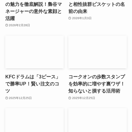
の魅力を徹底解説！梟谷マ
と相性抜群ビスケットの名
ネージャーの意外な素顔と
前の由来
活躍
2026年1月3日
2026年2月28日
KFCドラムは「3ピース」
コークオンの歩数スタンプ
で勝率UP！賢い注文のコ
を効率的に増やす裏ワザ！
ツ
知らないと損する活用術
2025年12月25日
2025年12月25日