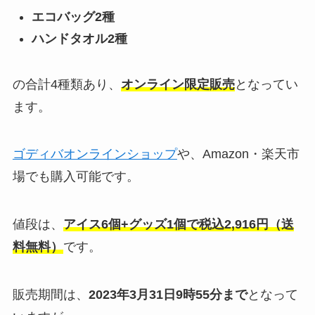
エコバッグ2種
ハンドタオル2種
の合計4種類あり、
オンライン限定販売
となってい
ます。
ゴディバオンラインショップ
や、Amazon・楽天市
場でも購入可能です。
値段は、
アイス6個+グッズ1個で税込2,916円（送
料無料）
です。
販売期間は、
2023年3月31日9時55分まで
となって