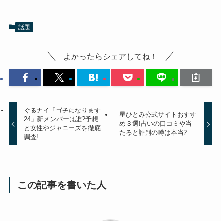
話題
よかったらシェアしてね！
ぐるナイ「ゴチになります
星ひとみ公式サイトおすす
24」新メンバーは誰?予想
め３選!占いの口コミや当
と女性やジャニーズを徹底
たると評判の噂は本当?
調査!
この記事を書いた人