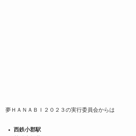
夢ＨＡＮＡＢＩ２０２３の
実行委員会からは
西鉄小郡駅