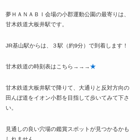
夢ＨＡＮＡＢＩ会場の小郡運動公園の最寄りは、
甘木鉄道大板井駅です。
JR基山駅からは、３駅（約9分）で到着します！
甘木鉄道の時刻表はこちら→→→
★
甘木鉄道大板井駅で降りて、大通りと反対方向の
田んぼ道をイオン小郡を目指して歩いてみて下さ
い。
見通しの良い穴場の鑑賞スポットが見つかるかも
しれません。