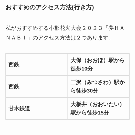
おすすめのアクセス方法(行き方)
私がおすすめする小郡花火大会２０２３「夢ＨＡ
ＮＡＢＩ」のアクセス方法は２つあります。
大保（おおほ）駅
から
西鉄
徒歩10分
三沢（みつさわ）駅か
西鉄
ら徒歩30分
大板井（おおいたい）
甘木鉄道
駅から徒歩15分