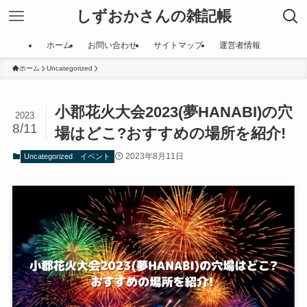
しずおかさんの雑記帳
ホーム
お問い合わせ
サイトマップ
運営者情報
ホーム
Uncategorized
小郡花火大会2023(夢HANABI)の穴
2023
8/11
場はどこ?おすすめの場所を紹介!
2023年8月11日
Uncategorized
イベント