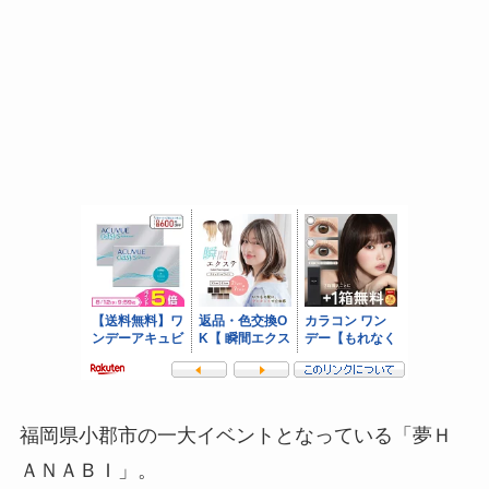
福岡県小郡市の
一大イベント
となっている「
夢Ｈ
ＡＮＡＢＩ
」。