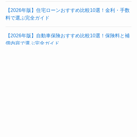
【2026年版】住宅ローンおすすめ比較10選！金利・手数
料で選ぶ完全ガイド
【2026年版】自動車保険おすすめ比較10選！保険料と補
償内容で選ぶ完全ガイド
プライバシーポリ
ホーム
サイトマップ
運営者情報
メニュー
シー
Recent Comments
表示できるコメントはありません。
Archives
2026年7月
2026年6月