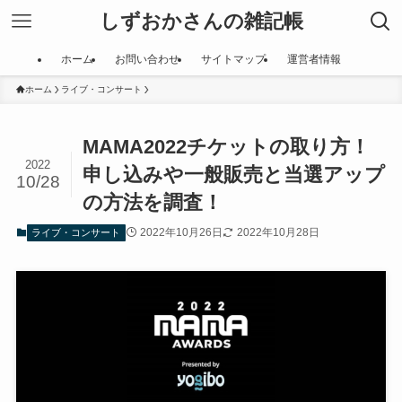
しずおかさんの雑記帳
ホーム
お問い合わせ
サイトマップ
運営者情報
ホーム
ライブ・コンサート
MAMA2022チケットの取り方！
2022
申し込みや一般販売と当選アップ
10/28
の方法を調査！
2022年10月26日
2022年10月28日
ライブ・コンサート