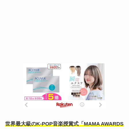
世界最大級のK-POP音楽授賞式「MAMA AWARDS