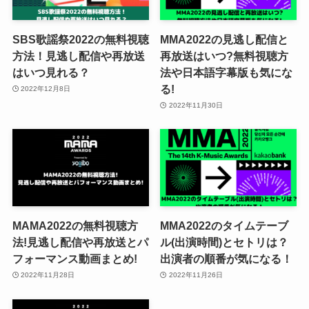
SBS歌謡祭2022の無料視聴
MMA2022の見逃し配信と
方法！見逃し配信や再放送
再放送はいつ?無料視聴方
はいつ見れる？
法や日本語字幕版も気にな
る!
2022年12月8日
2022年11月30日
MAMA2022の無料視聴方
MMA2022のタイムテーブ
法!見逃し配信や再放送とパ
ル(出演時間)とセトリは？
フォーマンス動画まとめ!
出演者の順番が気になる！
2022年11月28日
2022年11月26日