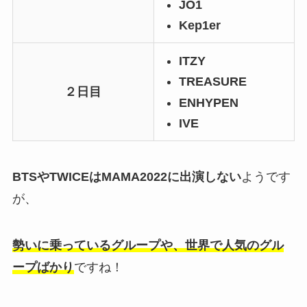
JO1
Kep1er
ITZY
TREASURE
２日目
ENHYPEN
IVE
BTSやTWICEはMAMA2022に出演しない
ようです
が、
勢いに乗っているグループや、世界で人気のグル
ープばかり
ですね！