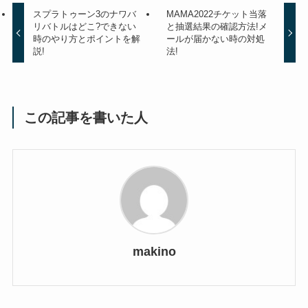
スプラトゥーン3のナワバ
MAMA2022チケット当落
リバトルはどこ?できない
と抽選結果の確認方法!メ
時のやり方とポイントを解
ールが届かない時の対処
説!
法!
この記事を書いた人
makino