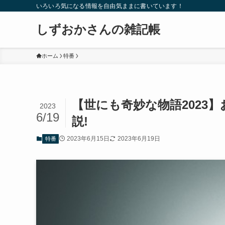
いろいろ気になる情報を自由気ままに書いています！
しずおかさんの雑記帳
ホーム
特番
【世にも奇妙な物語2023
2023
6/19
説!
2023年6月15日
2023年6月19日
特番