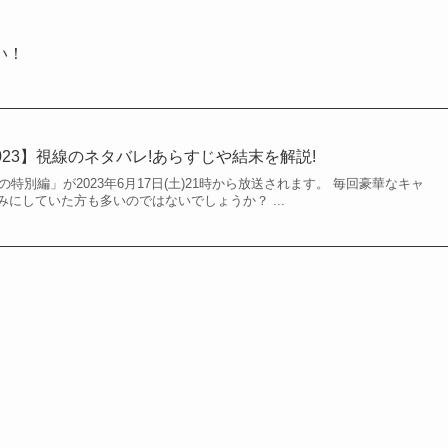
い！
23】視線のネタバレ!あらすじや結末を解説!
の特別編」が2023年6月17日(土)21時から放送されます。 毎回豪華なキャ
にしていた方も多いのではないでしょうか？ ...