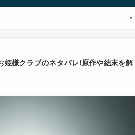
】お姫様クラブのネタバレ!原作や結末を解