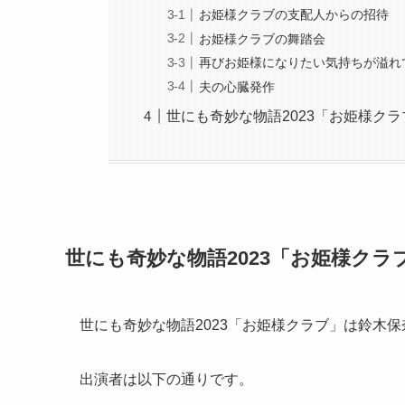
お姫様クラブの支配人からの招待
お姫様クラブの舞踏会
再びお姫様になりたい気持ちが溢れ
夫の心臓発作
世にも奇妙な物語2023「お姫様ク
世にも奇妙な物語2023「お姫様ク
世にも奇妙な物語2023「お姫様クラブ」は鈴木
出演者は以下の通りです。