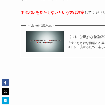
ネタバレを見たくないという方は注意
してくださ
あわせて読みたい
【世にも奇妙な物語20
「世にも奇妙な物語2023夏
ストが出演するため、楽しみ