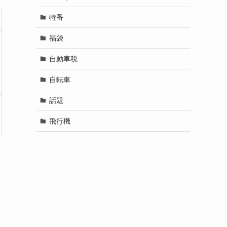
特番
福袋
自動車税
自転車
話題
飛行機