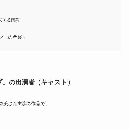
てくる南美
ラブ」の考察！
ラブ」の出演者（キャスト）
保奈美さん主演の作品で、