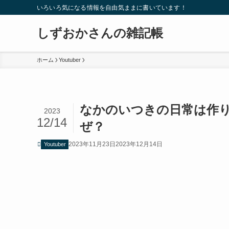
いろいろ気になる情報を自由気ままに書いています！
しずおかさんの雑記帳
ホーム
Youtuber
なかのいつきの日常は作
2023
12/14
ぜ？
2023年11月23日
2023年12月14日
Youtuber