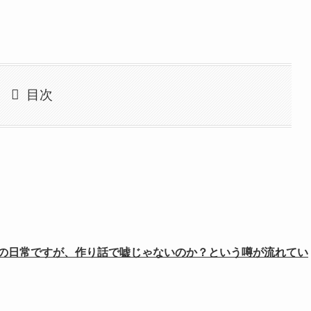
目次
つきの日常ですが、作り話で嘘じゃないのか？という噂が流れてい