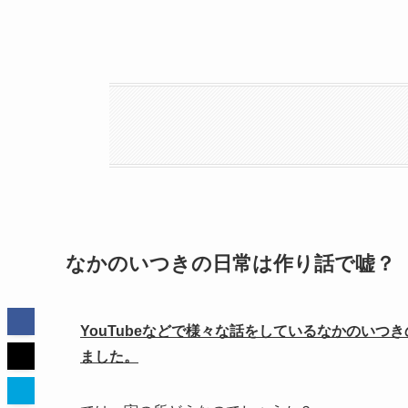
なかのいつきの日常は作り話で嘘？
YouTubeなどで様々な話をしているなかのい
ました。