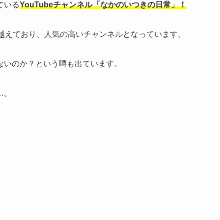
ている
YouTubeチャンネル「なかのいつきの日常」！
人を越えており、人気の高いチャンネルとなっています。
ないのか？という噂も出ています。
…。