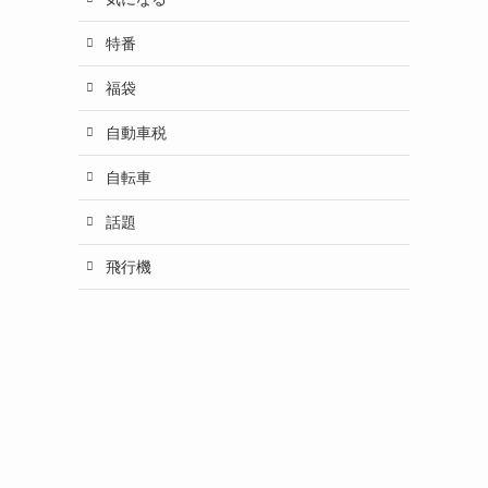
特番
福袋
自動車税
自転車
話題
飛行機