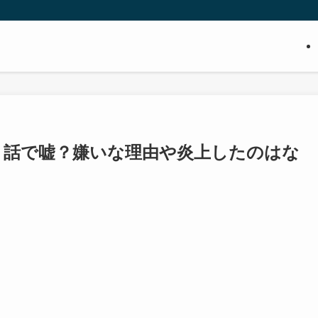
り話で嘘？嫌いな理由や炎上したのはな