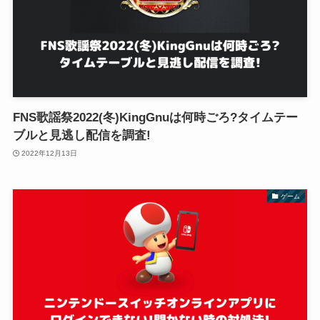
FNS歌謡祭2022(冬)KingGnuは何時ごろ?タイムテー
ブルと見逃し配信を調査!
2022年12月13日
ゲーム