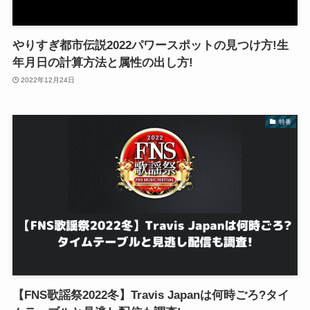
やりすぎ都市伝説2022パワースポットの見つけ方!生
年月日の計算方法と属性の出し方!
2022年12月24日
特番
【FNS歌謡祭2022冬】Travis Japanは何時ごろ?タイ