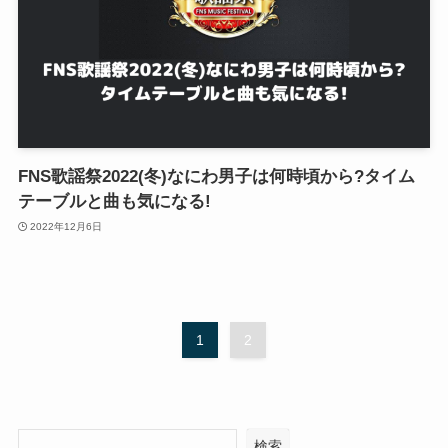
FNS歌謡祭2022(冬)なにわ男子は何時頃から?タイム
テーブルと曲も気になる!
2022年12月6日
1
2
検索