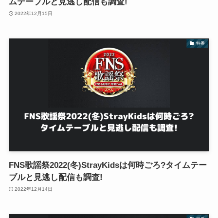
ムテーブルと見逃し配信も調査!
2022年12月15日
特番
FNS歌謡祭2022(冬)StrayKidsは何時ごろ?タイムテー
ブルと見逃し配信も調査!
2022年12月14日