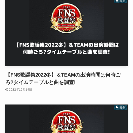
特番
【FNS歌謡祭2022冬】＆TEAMの出演時間は何時ご
ろ?タイムテーブルと曲を調査!
2022年12月14日
特番