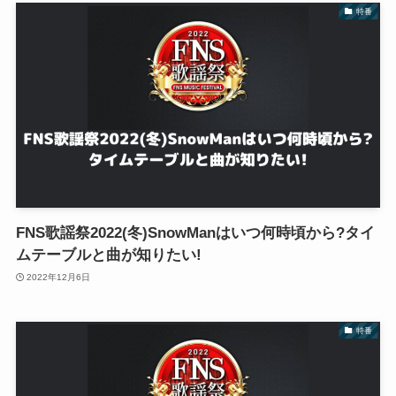
特番
FNS歌謡祭2022(冬)SnowManはいつ何時頃から?タイ
ムテーブルと曲が知りたい!
2022年12月6日
特番