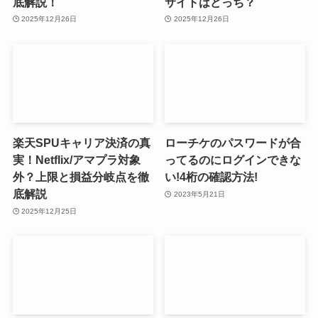
底解説！
サイトはどっち？
2025年12月26日
2025年12月26日
楽天SPUキャリア決済の真
ローチケのパスワードが合
実！Netflix/アマプラ対象
ってるのにログインできな
外？上限と損益分岐点を徹
い!4桁の確認方法!
底解説
2023年5月21日
2025年12月25日