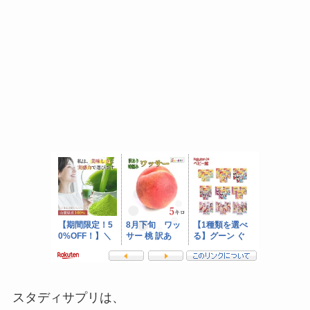
スタディサプリは、