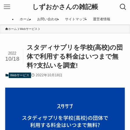
しずおかさんの雑記帳
ホーム
お問い合わせ
サイトマップ
運営者情報
ホーム
Webサービス
スタディサプリを学校(高校)の団
2022
体で利用する料金はいつまで無
10/18
料?支払いを調査!
2022年10月18日
Webサービス