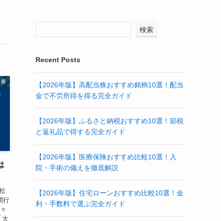
検索
Recent Posts
特番
【2026年版】高配当株おすすめ銘柄10選！配当
金で不労所得を得る完全ガイド
【2026年版】ふるさと納税おすすめ10選！節税
と返礼品で得する完全ガイド
【2026年版】医療保険おすすめ比較10選！入
は
院・手術の備えを徹底解説
松
【2026年版】住宅ローンおすすめ比較10選！金
間行
利・手数料で選ぶ完全ガイド
方々
「大