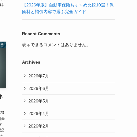
姿は
【2026年版】自動車保険おすすめ比較10選！保
険料と補償内容で選ぶ完全ガイド
Recent Comments
表示できるコメントはありません。
特番
Archives
2026年7月
2026年6月
ネ
2026年5月
23
2026年4月
回豪
て
2026年2月
の記
の