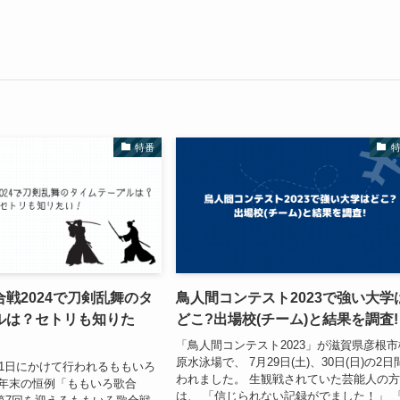
特番
戦2024で刀剣乱舞のタ
鳥人間コンテスト2023で強い大学
ルは？セトリも知りた
どこ?出場校(チーム)と結果を調査!
「鳥人間コンテスト2023」が滋賀県彦根市
原水泳場で、 7月29日(土)、30日(日)の2日
1月1日にかけて行われるももいろ
われました。 生観戦されていた芸能人の
年末の恒例「ももいろ歌合
は、 「信じられない記録がでました！」 