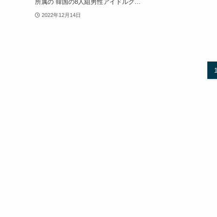
所属の 韓国の8人組男性アイドルグ...
2022年12月14日