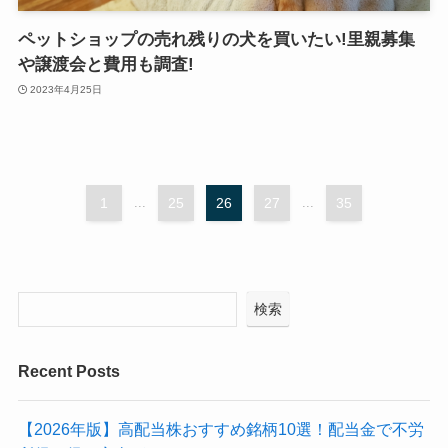
ペットショップの売れ残りの犬を買いたい!里親募集
や譲渡会と費用も調査!
2023年4月25日
1
...
25
26
27
...
35
検索
Recent Posts
【2026年版】高配当株おすすめ銘柄10選！配当金で不労