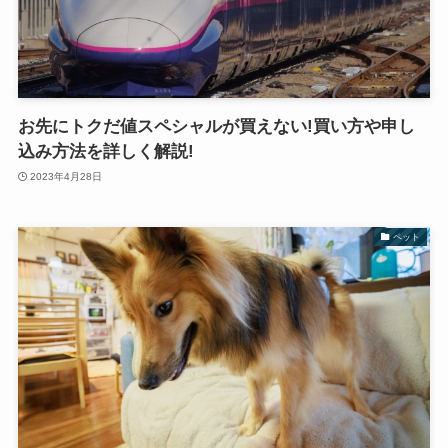
お先にトクだ値スペシャルが買えない!買い方や申し
込み方法を詳しく解説!
2023年4月28日
ペット