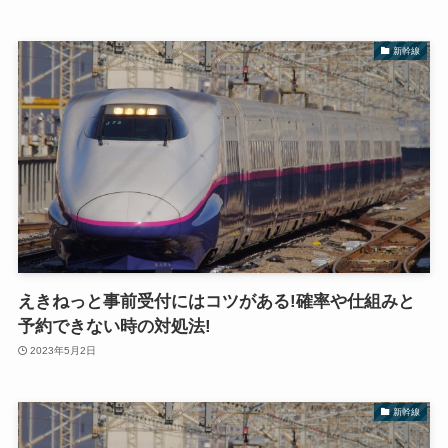
新幹線
えきねっと事前受付にはコツがある!確率や仕組みと
予約できない時の対処法!
2023年5月2日
新幹線