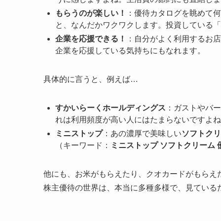
もらうのが楽しい！
：優待カタログを眺めて何
と、なんだかワクワクします。投資している「
企業を応援できる！
：自分がよく利用するお店
企業を応援している気持ちにもなれます。
具体的に言うと、例えば…
すかいらーくホールディングス
：ガストやバー
れは利用頻度が高い人にはたまらないですよね
ミニストップ
：あの濃厚で美味しい
ソフトクリ
（キーワード：
ミニストップ ソフトクリーム 
他にも、お米がもらえたり、クオカードがもらえ
株主優待の世界は、本当に多種多様で、見ている