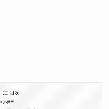
目次
さの世界