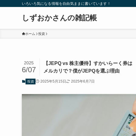
いろいろ気になる情報を自由気ままに書いています！
しずおかさんの雑記帳
ホーム
投資
2025
【JEPQ vs 株主優待】すかいらーく券は
6/07
メルカリで？僕がJEPQを選ぶ理由
2025年5月15日
2025年6月7日
投資