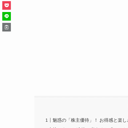
魅惑の「株主優待」！ お得感と楽し