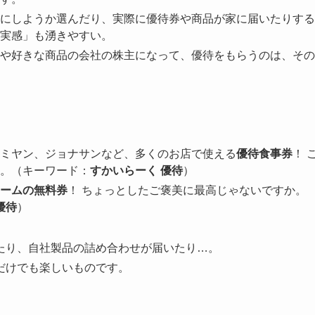
にしようか選んだり、実際に優待券や商品が家に届いたりする
実感」も湧きやすい。
や好きな商品の会社の株主になって、優待をもらうのは、その
ミヤン、ジョナサンなど、多くのお店で使える
優待食事券
！ 
。（キーワード：
すかいらーく 優待
）
ームの無料券
！ ちょっとしたご褒美に最高じゃないですか。
優待
）
たり、自社製品の詰め合わせが届いたり…。
だけでも楽しいものです。