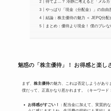
待てよ…？ 冷静に考えると「メル
やっぱり「現金（分配金）」の自由
結論：株主優待の魅力 ＜ JEPQ分
まとめ：優待より現金！ 僕のブレな
魅惑の「株主優待」！ お得感と楽し
まず、
株主優待
の魅力、これは否定しようがあり
僕だって、正直かなり惹かれます。（キーワード
お得感がすごい！
：配当金に加えて、実質的な
うに感じますよね。生活費の節約にも直結しま