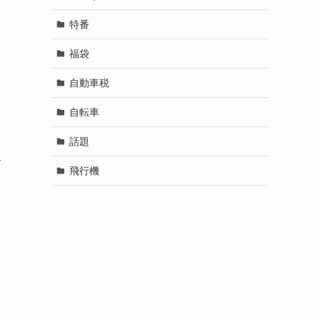
特番
福袋
自動車税
自転車
話題
こ
飛行機