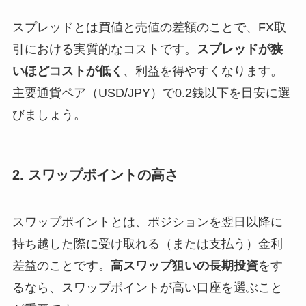
スプレッドとは買値と売値の差額のことで、FX取
引における実質的なコストです。
スプレッドが狭
いほどコストが低く
、利益を得やすくなります。
主要通貨ペア（USD/JPY）で0.2銭以下を目安に選
びましょう。
2. スワップポイントの高さ
スワップポイントとは、ポジションを翌日以降に
持ち越した際に受け取れる（または支払う）金利
差益のことです。
高スワップ狙いの長期投資
をす
るなら、スワップポイントが高い口座を選ぶこと