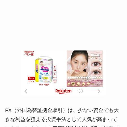
FX（外国為替証拠金取引）は、少ない資金でも大
きな利益を狙える投資手法として人気が高まって