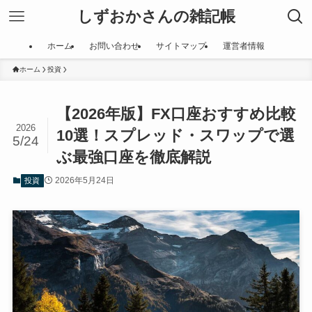
しずおかさんの雑記帳
ホーム
お問い合わせ
サイトマップ
運営者情報
ホーム
投資
【2026年版】FX口座おすすめ比較
2026
10選！スプレッド・スワップで選
5/24
ぶ最強口座を徹底解説
2026年5月24日
投資