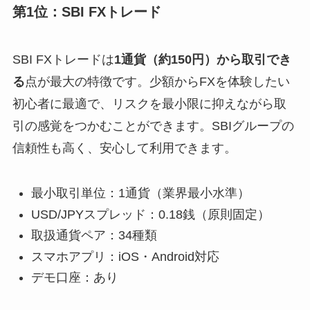
第1位：SBI FXトレード
SBI FXトレードは
1通貨（約150円）から取引でき
る
点が最大の特徴です。少額からFXを体験したい
初心者に最適で、リスクを最小限に抑えながら取
引の感覚をつかむことができます。SBIグループの
信頼性も高く、安心して利用できます。
最小取引単位：1通貨（業界最小水準）
USD/JPYスプレッド：0.18銭（原則固定）
取扱通貨ペア：34種類
スマホアプリ：iOS・Android対応
デモ口座：あり