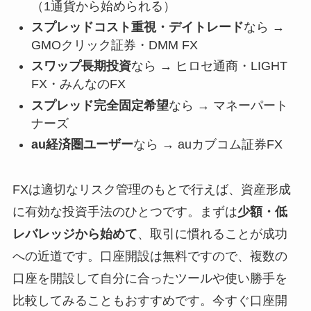
（1通貨から始められる）
スプレッドコスト重視・デイトレード
なら →
GMOクリック証券・DMM FX
スワップ長期投資
なら → ヒロセ通商・LIGHT
FX・みんなのFX
スプレッド完全固定希望
なら → マネーパート
ナーズ
au経済圏ユーザー
なら → auカブコム証券FX
FXは適切なリスク管理のもとで行えば、資産形成
に有効な投資手法のひとつです。まずは
少額・低
レバレッジから始めて
、取引に慣れることが成功
への近道です。口座開設は無料ですので、複数の
口座を開設して自分に合ったツールや使い勝手を
比較してみることもおすすめです。今すぐ口座開