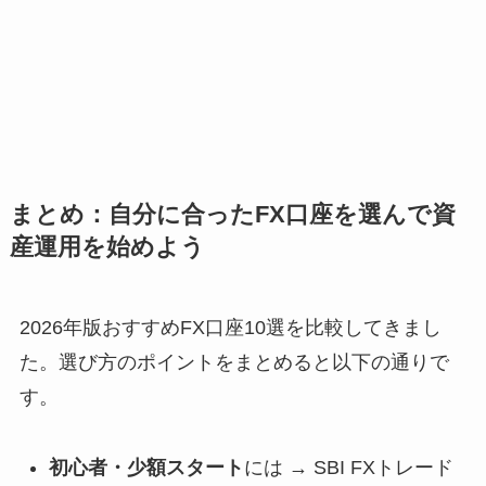
まとめ：自分に合ったFX口座を選んで資
産運用を始めよう
2026年版おすすめFX口座10選を比較してきまし
た。選び方のポイントをまとめると以下の通りで
す。
初心者・少額スタート
には → SBI FXトレード