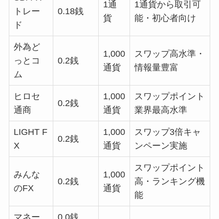
1通
1通貨から取引可
トレー
0.18銭
貨
能・初心者向け
ド
外為ど
1,000
スワップ高水準・
っとコ
0.2銭
通貨
情報量豊富
ム
ヒロセ
1,000
スワップポイント
0.2銭
通商
通貨
業界最高水準
LIGHT F
1,000
スワップ3倍キャ
0.2銭
X
通貨
ンペーン実施
スワップポイント
みんな
1,000
0.2銭
高・ランキング機
のFX
通貨
能
マネー
0.0銭