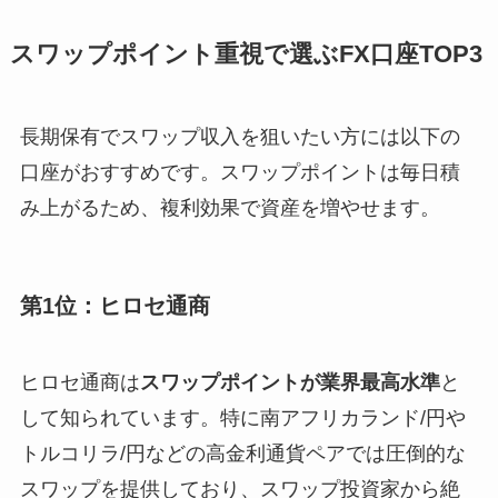
スワップポイント重視で選ぶFX口座TOP3
長期保有でスワップ収入を狙いたい方には以下の
口座がおすすめです。スワップポイントは毎日積
み上がるため、複利効果で資産を増やせます。
第1位：ヒロセ通商
ヒロセ通商は
スワップポイントが業界最高水準
と
して知られています。特に南アフリカランド/円や
トルコリラ/円などの高金利通貨ペアでは圧倒的な
スワップを提供しており、スワップ投資家から絶