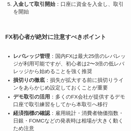
入金して取引開始
：口座に資金を入金し、取引
を開始
FX初心者が絶対に注意すべきポイント
レバレッジ管理
：国内FXは最大25倍のレバレッ
ジが利用可能ですが、初心者は2〜3倍の低レバ
レッジから始めることを強く推奨
損切りの徹底
：損失が拡大する前に損切りライ
ンをあらかじめ設定しておくことが重要
デモ取引の活用
：多くのFX会社が提供するデモ
口座で取引練習をしてから本取引へ移行
経済指標の確認
：雇用統計・消費者物価指数・
日銀・FOMCなどの発表時は相場が大きく動く
ため注意