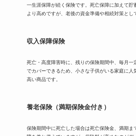
一生涯保障が続く保険です。死亡保障に加えて貯
より高めですが、老後の資金準備や相続対策とし
収入保障保険
死亡・高度障害時に、残りの保険期間中、毎月一
でカバーできるため、小さな子供がいる家庭に人
高い商品です。
養老保険（満期保険金付き）
保険期間中に死亡した場合は死亡保険金、満期ま