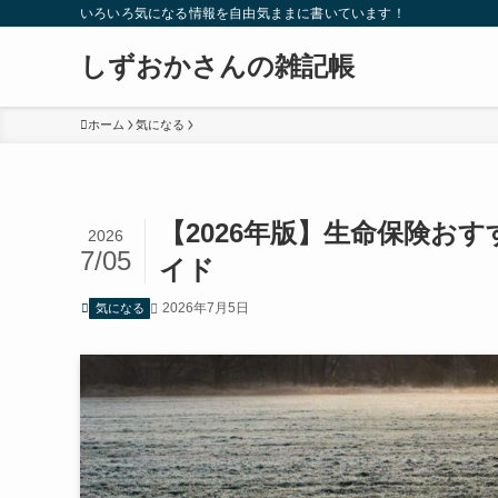
いろいろ気になる情報を自由気ままに書いています！
しずおかさんの雑記帳
ホーム
気になる
【2026年版】生命保険お
2026
7/05
イド
2026年7月5日
気になる