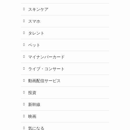
スキンケア
に
スマホ
タレント
ペット
マイナンバーカード
ライブ・コンサート
動画配信サービス
投資
新幹線
映画
気になる