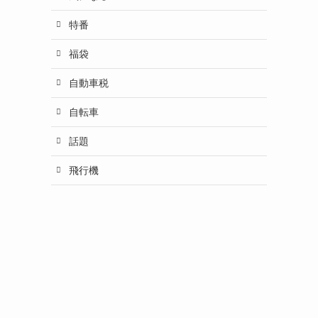
特番
福袋
自動車税
自転車
話題
飛行機