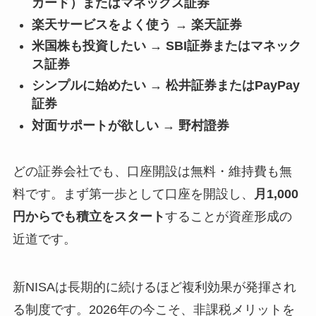
カード）またはマネックス証券
楽天サービスをよく使う → 楽天証券
米国株も投資したい → SBI証券またはマネック
ス証券
シンプルに始めたい → 松井証券またはPayPay
証券
対面サポートが欲しい → 野村證券
どの証券会社でも、口座開設は無料・維持費も無
料です。まず第一歩として口座を開設し、
月1,000
円からでも積立をスタート
することが資産形成の
近道です。
新NISAは長期的に続けるほど複利効果が発揮され
る制度です。2026年の今こそ、非課税メリットを