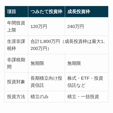
項目
つみたて投資枠
成長投資枠
年間投資
120万円
240万円
上限
生涯非課
合計1,800万円（成長投資枠は最大1,
税枠
200万円）
非課税期
無期限
無期限
間
長期積立向け投
株式・ETF・投資
投資対象
資信託
信託など
投資方法
積立のみ
積立・一括投資