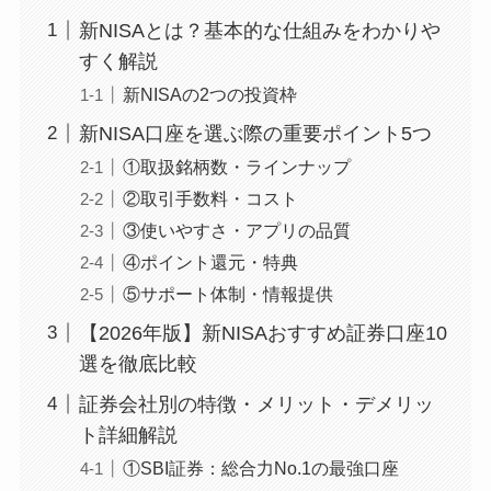
新NISAとは？基本的な仕組みをわかりや
すく解説
新NISAの2つの投資枠
新NISA口座を選ぶ際の重要ポイント5つ
①取扱銘柄数・ラインナップ
②取引手数料・コスト
③使いやすさ・アプリの品質
④ポイント還元・特典
⑤サポート体制・情報提供
【2026年版】新NISAおすすめ証券口座10
選を徹底比較
証券会社別の特徴・メリット・デメリッ
ト詳細解説
①SBI証券：総合力No.1の最強口座