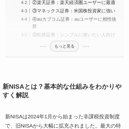
②楽天証券：楽天経済圏ユーザーに最適
③マネックス証券：米国株投資家に強い
④auカブコム証券：auユーザーに相性抜
群
⑤松井証券：シンプルに使いたい人向け
もっと見る
新NISAとは？基本的な仕組みをわかりや
すく解説
新NISAは2024年1月から始まった非課税投資制度
で、旧NISAから大幅に拡充されました。最大の特