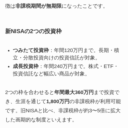
徴は
非課税期間が無期限
になったことです。
新NISAの2つの投資枠
つみたて投資枠
：年間120万円まで。長期・積
立・分散投資向けの投資信託が対象。
成長投資枠
：年間240万円まで。株式・ETF・
投資信託など幅広い商品が対象。
2つの枠を合わせると
年間最大360万円
まで投資で
き、生涯を通じて
1,800万円
の非課税枠が利用可能
です。旧NISAと比べ、非課税枠が約3〜5倍に拡大
した画期的な制度といえます。