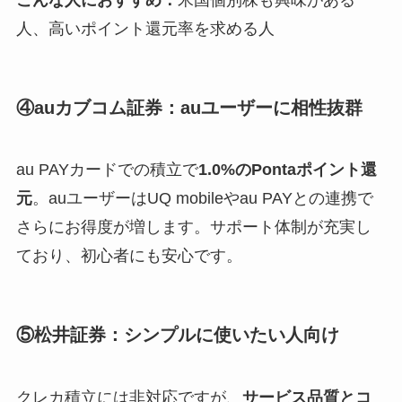
人、高いポイント還元率を求める人
④auカブコム証券：auユーザーに相性抜群
au PAYカードでの積立で
1.0%のPontaポイント還
元
。auユーザーはUQ mobileやau PAYとの連携で
さらにお得度が増します。サポート体制が充実し
ており、初心者にも安心です。
⑤松井証券：シンプルに使いたい人向け
クレカ積立には非対応ですが、
サービス品質とコ