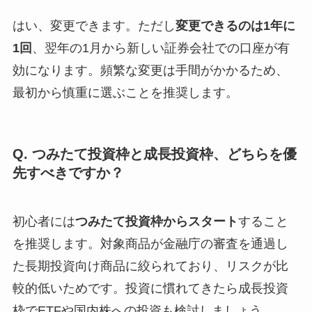
はい、変更できます。ただし
変更できるのは1年に
1回
、翌年の1月から新しい証券会社での口座が有
効になります。頻繁な変更は手間がかかるため、
最初から慎重に選ぶことを推奨します。
Q. つみたて投資枠と成長投資枠、どちらを優
先すべきですか？
初心者には
つみたて投資枠からスタート
すること
を推奨します。対象商品が金融庁の審査を通過し
た長期投資向け商品に絞られており、リスクが比
較的低いためです。投資に慣れてきたら成長投資
枠でETFや国内株への投資も検討しましょう。