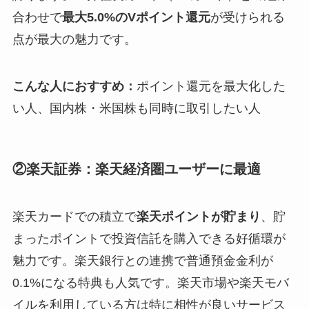
合わせで
最大5.0%のVポイント還元
が受けられる
点が最大の魅力です。
こんな人におすすめ：
ポイント還元を最大化した
い人、国内株・米国株も同時に取引したい人
②楽天証券：楽天経済圏ユーザーに最適
楽天カードでの積立で
楽天ポイントが貯まり
、貯
まったポイントで投資信託を購入できる好循環が
魅力です。楽天銀行との連携で普通預金金利が
0.1%になる特典も人気です。楽天市場や楽天モバ
イルを利用している方は特に相性が良いサービス