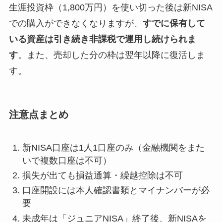
生涯投資枠（1,800万円）を使い切った後は新NISA
での購入ができなくなりますが、
すでに保有して
いる資産は引き続き非課税で運用し続けられま
す
。また、売却した分の枠は翌年以降に復活しま
す。
注意点まとめ
新NISA口座は1人1口座のみ（金融機関をまた
いで複数口座は不可）
損失が出ても損益通算・繰越控除は不可
口座開設には本人確認書類とマイナンバーが必
要
未成年は「ジュニアNISA」終了後、新NISAを