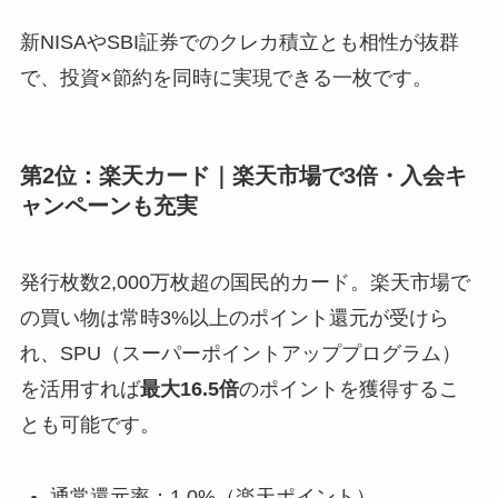
新NISAやSBI証券でのクレカ積立とも相性が抜群
で、投資×節約を同時に実現できる一枚です。
第2位：楽天カード｜楽天市場で3倍・入会キ
ャンペーンも充実
発行枚数2,000万枚超の国民的カード。楽天市場で
の買い物は常時3%以上のポイント還元が受けら
れ、SPU（スーパーポイントアッププログラム）
を活用すれば
最大16.5倍
のポイントを獲得するこ
とも可能です。
通常還元率：1.0%（楽天ポイント）