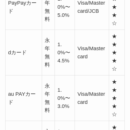
PayPayカー
年
Visa/Master
0%〜
★
ド
無
card/JCB
5.0%
★
料
☆
★
永
1.
★
年
Visa/Master
dカード
0%〜
★
無
card
4.5%
★
料
☆
★
永
1.
★
au PAYカー
年
Visa/Master
0%〜
★
ド
無
card
3.0%
★
料
☆
★