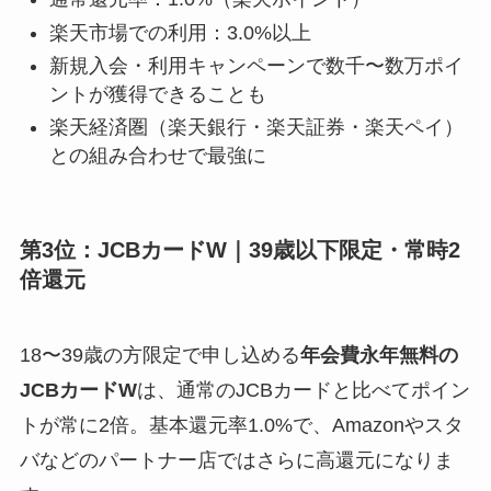
楽天市場での利用：3.0%以上
新規入会・利用キャンペーンで数千〜数万ポイ
ントが獲得できることも
楽天経済圏（楽天銀行・楽天証券・楽天ペイ）
との組み合わせで最強に
第3位：JCBカードW｜39歳以下限定・常時2
倍還元
18〜39歳の方限定で申し込める
年会費永年無料の
JCBカードW
は、通常のJCBカードと比べてポイン
トが常に2倍。基本還元率1.0%で、Amazonやスタ
バなどのパートナー店ではさらに高還元になりま