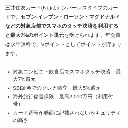
三井住友カード(NL)はナンバーレスタイプのカー
ドで、
セブン-イレブン・ローソン・マクドナルド
などの対象店舗でスマホのタッチ決済を利用する
と最大7%のポイント還元
を受けられます。年会費
は永年無料で、Vポイントとしてポイントが貯まり
ます。
対象コンビニ・飲食店でスマホタッチ決済：最
大7%還元
SBI証券でのクレカ積立：最大5%還元
海外旅行傷害保険：最高2,000万円（利用付
帯）
カード番号が券面に記載されないセキュリティ
の高さ