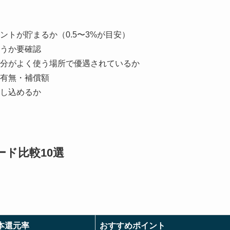
トが貯まるか（0.5〜3%が目安）
うか要確認
分がよく使う場所で優遇されているか
有無・補償額
し込めるか
ード比較10選
本還元率
おすすめポイント