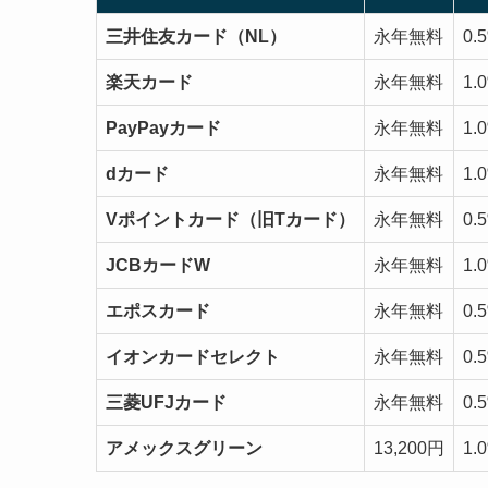
三井住友カード（NL）
永年無料
0
楽天カード
永年無料
1.
PayPayカード
永年無料
1.
dカード
永年無料
1.
Vポイントカード（旧Tカード）
永年無料
0.
JCBカードW
永年無料
1.
エポスカード
永年無料
0.
イオンカードセレクト
永年無料
0
三菱UFJカード
永年無料
0
アメックスグリーン
13,200円
1.