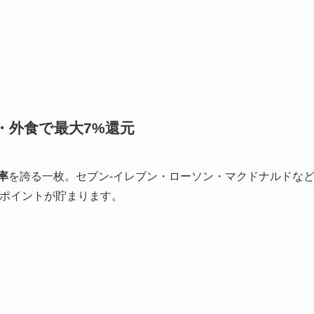
ニ・外食で最大7%還元
率
を誇る一枚。セブン-イレブン・ローソン・マクドナルドな
のポイントが貯まります。