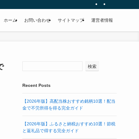
ホーム
お問い合わせ
サイトマップ
運営者情報
で
検索
Recent Posts
【2026年版】高配当株おすすめ銘柄10選！配当
金で不労所得を得る完全ガイド
【2026年版】ふるさと納税おすすめ10選！節税
と返礼品で得する完全ガイド