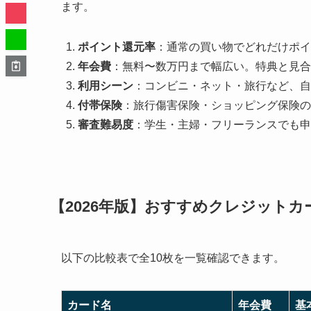
ます。
ポイント還元率
：通常の買い物でどれだけポイン
年会費
：無料〜数万円まで幅広い。特典と見合
利用シーン
：コンビニ・ネット・旅行など、自
付帯保険
：旅行傷害保険・ショッピング保険の
審査難易度
：学生・主婦・フリーランスでも申
【2026年版】おすすめクレジットカ
以下の比較表で全10枚を一覧確認できます。
カード名
年会費
基