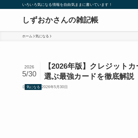
いろいろ気になる情報を自由気ままに書いています！
しずおかさんの雑記帳
ホーム
気になる
【2026年版】クレジット
2026
5/30
選ぶ最強カードを徹底解説
2026年5月30日
気になる