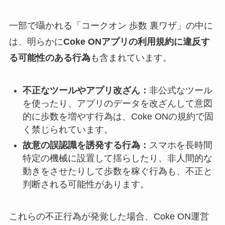
一部で囁かれる「コークオン 歩数 裏ワザ」の中に
は、明らかに
Coke ONアプリの利用規約に違反す
る可能性のある行為
も含まれています。
不正なツールやアプリ改ざん：
非公式なツール
を使ったり、アプリのデータを改ざんして意図
的に歩数を増やす行為は、Coke ONの規約で固
く禁じられています。
故意の誤認識を誘発する行為：
スマホを長時間
特定の機械に設置して揺らしたり、非人間的な
動きをさせたりして歩数を稼ぐ行為も、不正と
判断される可能性があります。
これらの不正行為が発覚した場合、Coke ON運営