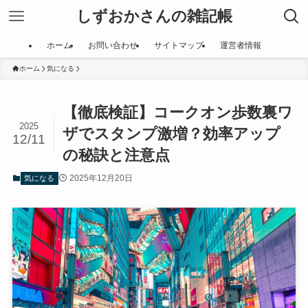
しずおかさんの雑記帳
ホーム
お問い合わせ
サイトマップ
運営者情報
ホーム
気になる
【徹底検証】コークオン歩数裏ワ
2025
ザでスタンプ激増？効率アップ
12/11
の秘訣と注意点
2025年12月20日
気になる