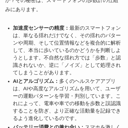
か？その秘密は、スマートフォンの歩数計の仕組
みにあります。
加速度センサーの精度：
最新のスマートフォン
は、単なる揺れだけでなく、その揺れのパター
ンや周期、そして位置情報などを複合的に解析
して、本当に歩いているのかどうかを判断しよ
うとします。不自然な揺れ方では「歩数」と認
識されないか、逆に「ノイズ」として処理され
てしまうことがあります。
AIとアルゴリズム：
多くのヘルスケアアプリ
は、AIや高度なアルゴリズムを用いて、ユーザ
ーの運動パターンを学習・判別しています。こ
れによって、電車や車での移動を歩数と誤認識
することを防ぎ、より正確な活動量を記録でき
るよう進化しているのです。
バッテリー消費との兼ね合い：
スマホを激しく