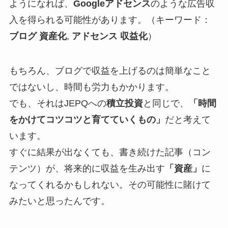
ようになれば、
Googleアドセンス
のような広告収
入を得られる可能性があります。（キーワード：
ブログ 資産化
,
アドセンス 収益化
）
もちろん、ブログで収益を上げるのは簡単なこと
ではないし、時間も労力もかかります。
でも、それはJEPQへの
積立投資
と同じで、
「時間
をかけてコツコツと育てていくもの」
だと考えて
います。
すぐに結果が出なくても、書き続けた記事（コン
テンツ）が、将来的に収益を生み出す
「資産」
に
なってくれるかもしれない。その可能性に賭けて
みたいと思ったんです。