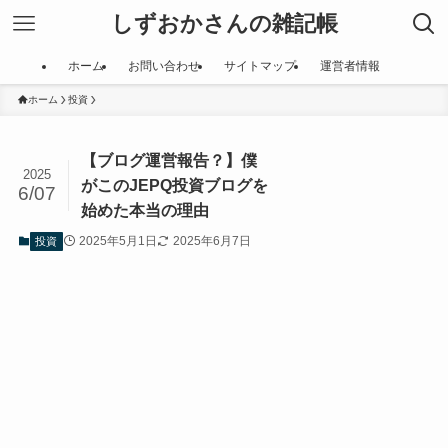
しずおかさんの雑記帳
ホーム
お問い合わせ
サイトマップ
運営者情報
ホーム
投資
【ブログ運営報告？】僕
2025
がこのJEPQ投資ブログを
6/07
始めた本当の理由
2025年5月1日
2025年6月7日
投資