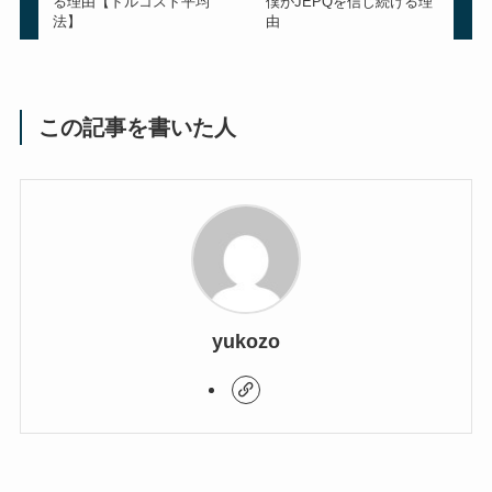
る理由【ドルコスト平均
僕がJEPQを信じ続ける理
法】
由
この記事を書いた人
yukozo