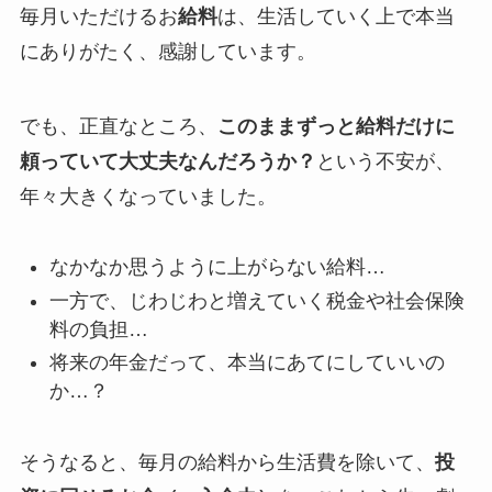
毎月いただけるお
給料
は、生活していく上で本当
にありがたく、感謝しています。
でも、正直なところ、
このままずっと給料だけに
頼っていて大丈夫なんだろうか？
という不安が、
年々大きくなっていました。
なかなか思うように上がらない給料…
一方で、じわじわと増えていく税金や社会保険
料の負担…
将来の年金だって、本当にあてにしていいの
か…？
そうなると、毎月の給料から生活費を除いて、
投