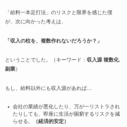
「給料一本足打法」のリスクと限界を感じた僕
が、次に向かった考えは、
「収入の柱を、複数作れないだろうか？」
ということでした。（キーワード：
収入源 複数化
,
副業
）
もし、給料以外にも収入源があれば…
会社の業績が悪化したり、万が一リストラされ
たりしても、即座に生活が困窮するリスクを減
らせる。
（経済的安定）