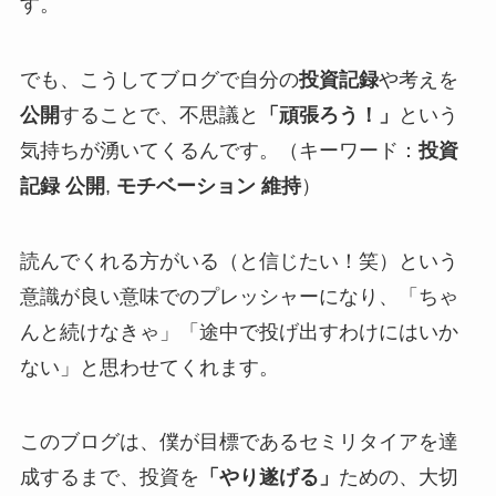
す。
でも、こうしてブログで自分の
投資記録
や考えを
公開
することで、不思議と
「頑張ろう！」
という
気持ちが湧いてくるんです。（キーワード：
投資
記録 公開
,
モチベーション 維持
）
読んでくれる方がいる（と信じたい！笑）という
意識が良い意味でのプレッシャーになり、「ちゃ
んと続けなきゃ」「途中で投げ出すわけにはいか
ない」と思わせてくれます。
このブログは、僕が目標であるセミリタイアを達
成するまで、投資を
「やり遂げる」
ための、大切