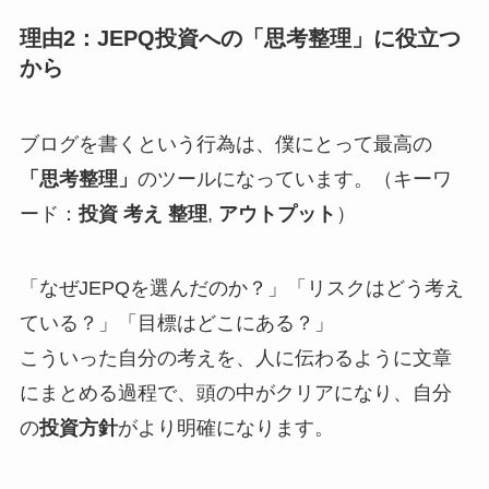
理由2：JEPQ投資への「思考整理」に役立つ
から
ブログを書くという行為は、僕にとって最高の
「思考整理」
のツールになっています。（キーワ
ード：
投資 考え 整理
,
アウトプット
）
「なぜJEPQを選んだのか？」「リスクはどう考え
ている？」「目標はどこにある？」
こういった自分の考えを、人に伝わるように文章
にまとめる過程で、頭の中がクリアになり、自分
の
投資方針
がより明確になります。