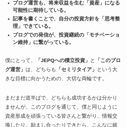
ブログ運営も、将来収益を生む「資産」になる
可能性に期待している。
記事を書くことで、自分の投資方針を「思考整
理」できている。
ブログでの発信が、投資継続の「モチベーショ
ン維持」に繋がっている。
僕にとって、
「JEPQへの積立投資」
と
「このブロ
グ運営」
は、どちらも
「セミリタイア」
という大
きな目標に向かうための、大切な両輪です。
まだまだ道半ばで、どちらも成功するかは分かり
ませんが、このブログを通じて、僕と同じように
資産形成を頑張っている皆さんと繋がり、情報交
換したり、励まし合ったりできたら、こんなに嬉