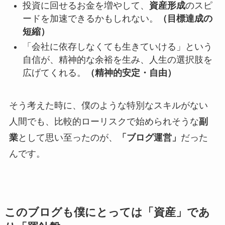
投資に回せるお金を増やして、
資産形成
のスピ
ードを加速できるかもしれない。
（目標達成の
短縮）
「会社に依存しなくても生きていける」という
自信が、精神的な余裕を生み、人生の選択肢を
広げてくれる。
（精神的安定・自由）
そう考えた時に、僕のような特別なスキルがない
人間でも、比較的ローリスクで始められそうな
副
業
として思い至ったのが、
「ブログ運営」
だった
んです。
このブログも僕にとっては「資産」であ