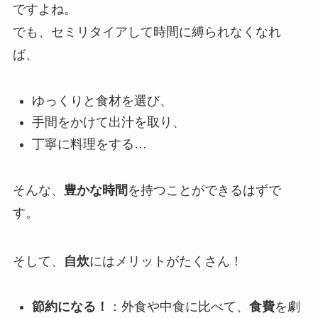
ですよね。
でも、セミリタイアして時間に縛られなくなれ
ば、
ゆっくりと食材を選び、
手間をかけて出汁を取り、
丁寧に料理をする…
そんな、
豊かな時間
を持つことができるはずで
す。
そして、
自炊
にはメリットがたくさん！
節約になる！
：外食や中食に比べて、
食費
を劇