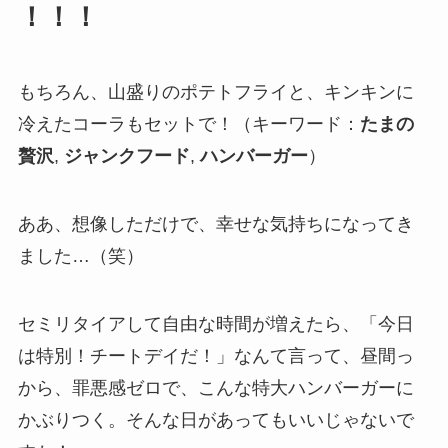
！！！
もちろん、山盛りのポテトフライと、キンキンに
冷えたコーラもセットで！（キーワード：
たまの
贅沢
,
ジャンクフード
,
ハンバーガー
）
ああ、想像しただけで、幸せな気持ちになってき
ました…（笑）
セミリタイアして自由な時間が増えたら、「今日
は特別！チートデイだ！」なんて言って、昼間っ
から、罪悪感ゼロで、こんな特大ハンバーガーに
かぶりつく。そんな日があってもいいじゃないで