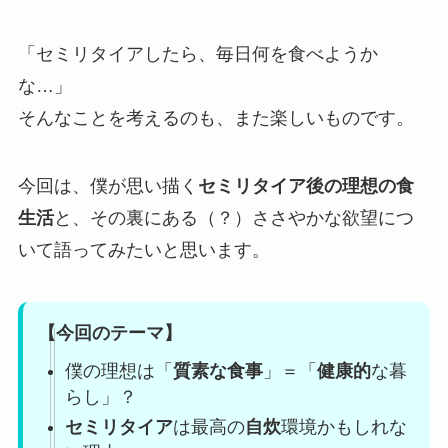
「セミリタイアしたら、毎日何を食べようか
な…」
そんなことを考えるのも、また楽しいものです。
今回は、僕が思い描く
セミリタイア後の理想の食
生活
と、その裏にある（？）ささやかな欲望につ
いて語ってみたいと思います。
【今回のテーマ】
僕の理想は「
質素な食事
」＝「
健康的
な暮
らし」？
セミリタイア
は最高の
自炊
環境かもしれな