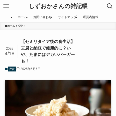
しずおかさんの雑記帳
ホーム
お問い合わせ
サイトマップ
運営者情報
ホーム
投資
【セミリタイア後の食生活】
豆腐と納豆で健康的に？い
2025
4/18
や、たまにはデカいバーガー
も！
2025年5月6日
投資