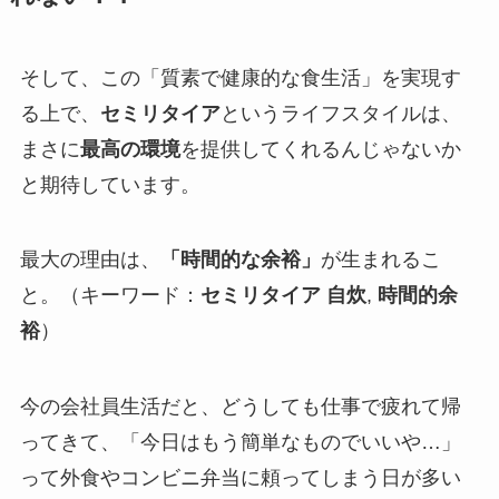
そして、この「質素で健康的な食生活」を実現す
る上で、
セミリタイア
というライフスタイルは、
まさに
最高の環境
を提供してくれるんじゃないか
と期待しています。
最大の理由は、
「時間的な余裕」
が生まれるこ
と。（キーワード：
セミリタイア 自炊
,
時間的余
裕
）
今の会社員生活だと、どうしても仕事で疲れて帰
ってきて、「今日はもう簡単なものでいいや…」
って外食やコンビニ弁当に頼ってしまう日が多い