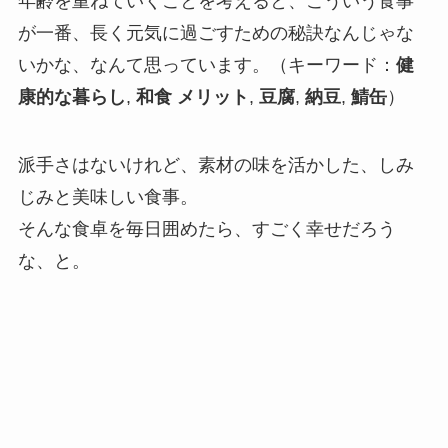
年齢を重ねていくことを考えると、こういう食事
が一番、長く元気に過ごすための秘訣なんじゃな
いかな、なんて思っています。（キーワード：
健
康的な暮らし
,
和食 メリット
,
豆腐
,
納豆
,
鯖缶
）
派手さはないけれど、素材の味を活かした、しみ
じみと美味しい食事。
そんな食卓を毎日囲めたら、すごく幸せだろう
な、と。