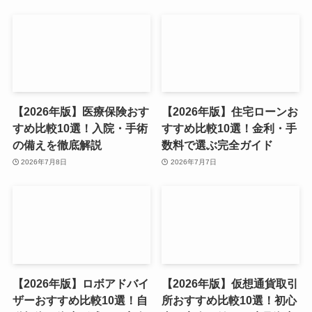
【2026年版】医療保険おす
【2026年版】住宅ローンお
すめ比較10選！入院・手術
すすめ比較10選！金利・手
の備えを徹底解説
数料で選ぶ完全ガイド
2026年7月8日
2026年7月7日
【2026年版】ロボアドバイ
【2026年版】仮想通貨取引
ザーおすすめ比較10選！自
所おすすめ比較10選！初心