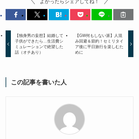
よかったらシェアしてね！
【独身男の妄想】結婚して
【GW何もしない派】人混
子供ができたら…生活費シ
み回避＆節約！セミリタイ
ミュレーションで絶望した
ア後に平日旅行を楽しむた
話（オチあり）
めに
この記事を書いた人