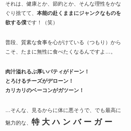
それは、健康とか、節約とか、そんな理性をかな
ぐり捨てて、
本能の赴くままにジャンクなものを
欲する僕
です！（笑）
普段、質素な食事を心がけている（つもり）から
こそ、たまに無性に食べたくなるんですよ…。
肉汁溢れるぶ厚いパティがドーン！
とろけるチーズがデローン！
カリカリのベーコンがガツーン！
…そんな、見るからに体に悪そうで、でも最高に
特 大 ハ ン バ ー ガ ー
魅力的な、