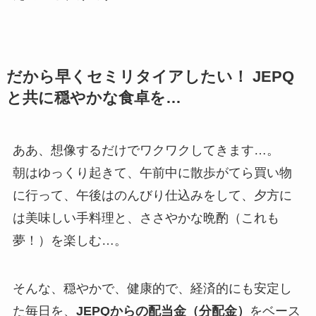
だから早くセミリタイアしたい！ JEPQ
と共に穏やかな食卓を…
ああ、想像するだけでワクワクしてきます…。
朝はゆっくり起きて、午前中に散歩がてら買い物
に行って、午後はのんびり仕込みをして、夕方に
は美味しい手料理と、ささやかな晩酌（これも
夢！）を楽しむ…。
そんな、穏やかで、健康的で、経済的にも安定し
た毎日を、
JEPQからの配当金（分配金）
をベース