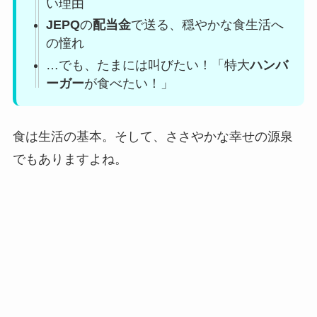
い理由
JEPQ
の
配当金
で送る、穏やかな食生活へ
の憧れ
…でも、たまには叫びたい！「特大
ハンバ
ーガー
が食べたい！」
食は生活の基本。そして、ささやかな幸せの源泉
でもありますよね。