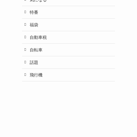
特番
福袋
自動車税
自転車
話題
飛行機