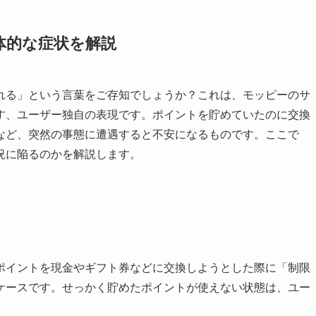
体的な症状を解説
れる」という言葉をご存知でしょうか？これは、モッピーのサ
す、ユーザー独自の表現です。ポイントを貯めていたのに交換
など、突然の事態に遭遇すると不安になるものです。ここで
況に陥るのかを解説します。
ポイントを現金やギフト券などに交換しようとした際に「制限
ケースです。せっかく貯めたポイントが使えない状態は、ユー