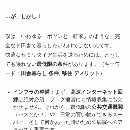
…が、しかし！
僕は、いわゆる「ポツンと一軒家」のような、完
全なド田舎で暮らしたいわけではないんです。
快適なセミリタイア生活を送るためには、どうし
ても譲れない
最低限の条件
があります。（キーワ
ード：
田舎暮らし 条件
,
移住 デメリット
）
インフラの整備
：まず、
高速インターネット回
線
は絶対必須！ブログ運営にも情報収集にも欠
かせません。それから、最低限の
公共交通機関
（バスとか？）や、日常の買い物ができるスー
パー、そして何かあった時のための病院へのア
クセスも重要です。