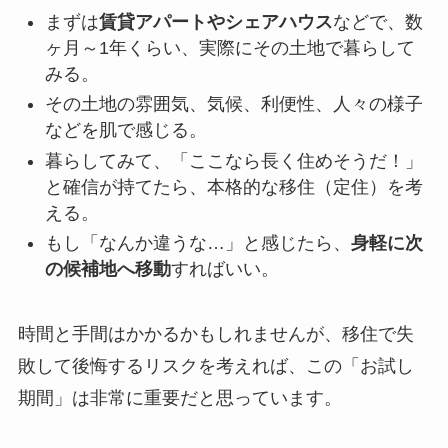
まずは
賃貸アパートやシェアハウス
などで、数
ヶ月～1年くらい、実際にその土地で暮らして
みる。
その土地の雰囲気、気候、利便性、人々の様子
などを肌で感じる。
暮らしてみて、「ここなら長く住めそうだ！」
と確信が持てたら、本格的な移住（定住）を考
える。
もし「なんか違うな…」と感じたら、
身軽に次
の候補地へ移動
すればいい。
時間と手間はかかるかもしれませんが、移住で失
敗して後悔するリスクを考えれば、この「お試し
期間」は非常に重要だと思っています。