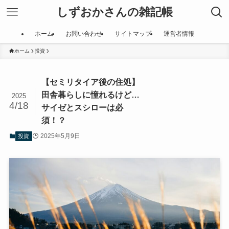
しずおかさんの雑記帳
ホーム
お問い合わせ
サイトマップ
運営者情報
ホーム
投資
【セミリタイア後の住処】
田舎暮らしに憧れるけど…
2025
4/18
サイゼとスシローは必
須！？
2025年5月9日
投資