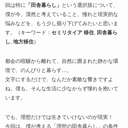
回は特に
「田舎暮らし」
という選択肢について、
僕が今、漠然と考えていること、憧れと現実的な
悩みなどを、もう少し掘り下げてみたいと思いま
す。（キーワード：
セミリタイア 移住
,
田舎暮ら
し
,
地方移住
）
都会の喧騒から離れて、自然に囲まれた静かな環
境で、のんびりと暮らす…。
文字にするだけで、なんだか素敵な響きですよ
ね。僕も、そんな生活に少なからず憧れを抱いて
います。
でも、理想だけでは生きていけないのが現実！
今回は、僕が考える「理想の田舎暮らし」の条件