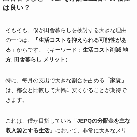
は良い？
そもそも、僕が田舎暮らしを検討する大きな理由
の一つは、
「生活コストを抑えられる可能性があ
る」
からです。（キーワード：
生活コスト削減 地
方
,
田舎暮らし メリット
）
特に、毎月の支出で大きな割合を占める
「家賃」
は、都会と比較して大幅に安くなることが期待で
きます。
これは、僕が目指している
「JEPQの分配金を主な
収入源とする生活」
において、非常に大きなメリ