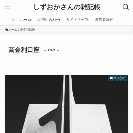
しずおかさんの雑記帳
ホーム
お問い合わせ
サイトマップ
運営者情報
ホーム
高金利口座
高金利口座
– tag –
気になる